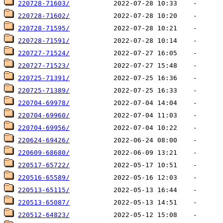
220728-71603/
220728-71602/
220728-71595/
220728-71591/
220727-71524/
220727-71523/
220725-71391/
220725-71389/
220704-69978/
220704-69960/
220704-69956/
220624-69426/
220609-68680/
220517-65722/
220516-65589/
220513-65115/
220513-65087/
220512-64823/