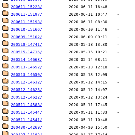
200611-15223/
200611-15197/
200611-15193/
200610-15166/
200609-15102/
200518-14741/
200515-14716/
200514-14668/
200513-14652/
200513-14650/
200512-14632/
200512-14628/
200512-14622/
200511-14588/
200511-14544/
200511-14541/
200430-14269/
200427-14182/