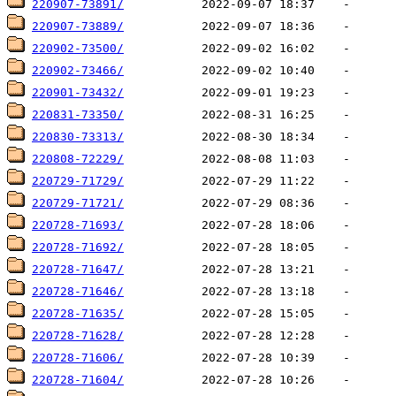
220907-73891/
220907-73889/
220902-73500/
220902-73466/
220901-73432/
220831-73350/
220830-73313/
220808-72229/
220729-71729/
220729-71721/
220728-71693/
220728-71692/
220728-71647/
220728-71646/
220728-71635/
220728-71628/
220728-71606/
220728-71604/