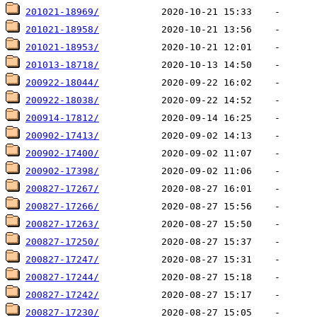
201021-18969/
201021-18958/
201021-18953/
201013-18718/
200922-18044/
200922-18038/
200914-17812/
200902-17413/
200902-17400/
200902-17398/
200827-17267/
200827-17266/
200827-17263/
200827-17250/
200827-17247/
200827-17244/
200827-17242/
200827-17230/