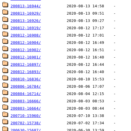
200813-16944/
200813-16929/
200813-16926/
200812-16919/
200812-16908/
200812-16904/
200812-16902/
200812-16901/
200812-16897/
200812-16893/
200810-16836/
200806-16784/
200804-16714/
200803-16666/
200803-16664/
200710-15960/
200702-15738/
200630-15687/