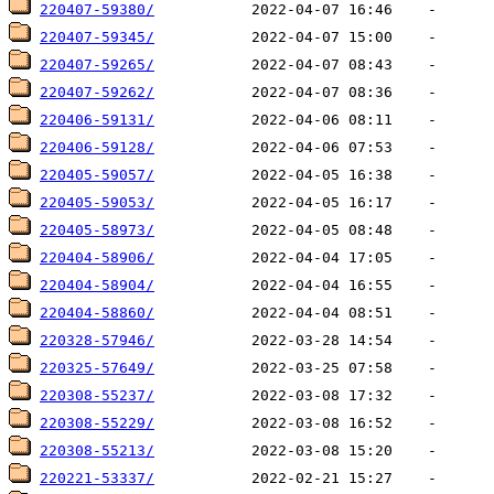
220407-59380/
220407-59345/
220407-59265/
220407-59262/
220406-59131/
220406-59128/
220405-59057/
220405-59053/
220405-58973/
220404-58906/
220404-58904/
220404-58860/
220328-57946/
220325-57649/
220308-55237/
220308-55229/
220308-55213/
220221-53337/