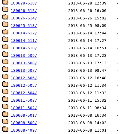
180628-518/
180626-515/
180626-514/
180625-513/
180614-512/
180614-511/
180614-510/
180613-509/
180613-508/
180613-507/
180612-506/
180612-505/
180612-504/
180611-503/
180611-502/
180608-501/
180608-500/
180608-499/