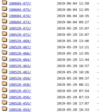
190604-477/
190604-475/
190604-474/
190604-473/
190529-472/
190529-471/
190529-469/
190529-467/
190529-466/
190529-464/
190529-463/
190529-461/
190529-459/
190529-458/
190529-457/
190529-456/
190528-455/
190528-454/