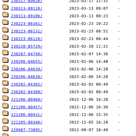
230317-89826/
230313-89110/
230313-89106/
230223-86161/
230223-86131/
230223-86126/
230220-85729/
230207-84740/
230206-84655/
230206-84639/
230206-84638/
230202-84302/
230202-84300/
221206-80460/
221206-80457/
221206-80431/
221205-80346/
220907-73895/