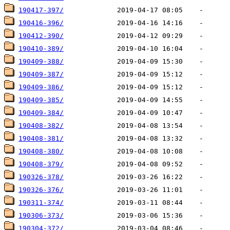
190417-397/
190416-396/
190412-390/
190410-389/
190409-388/
190409-387/
190409-386/
190409-385/
190409-384/
190408-382/
190408-381/
190408-380/
190408-379/
190326-378/
190326-376/
190311-374/
190306-373/
190304-372/