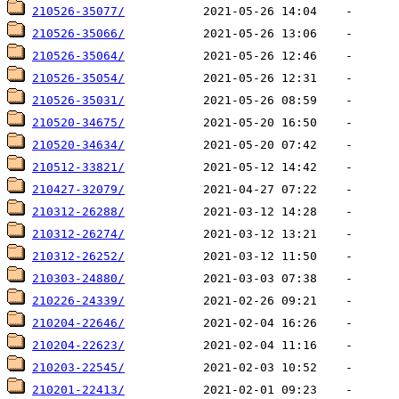
210526-35077/
210526-35066/
210526-35064/
210526-35054/
210526-35031/
210520-34675/
210520-34634/
210512-33821/
210427-32079/
210312-26288/
210312-26274/
210312-26252/
210303-24880/
210226-24339/
210204-22646/
210204-22623/
210203-22545/
210201-22413/