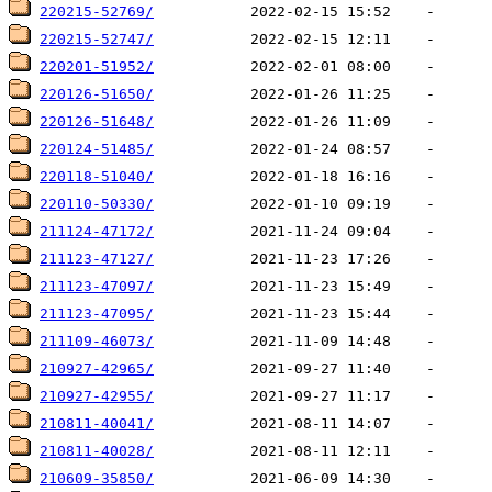
220215-52769/
220215-52747/
220201-51952/
220126-51650/
220126-51648/
220124-51485/
220118-51040/
220110-50330/
211124-47172/
211123-47127/
211123-47097/
211123-47095/
211109-46073/
210927-42965/
210927-42955/
210811-40041/
210811-40028/
210609-35850/