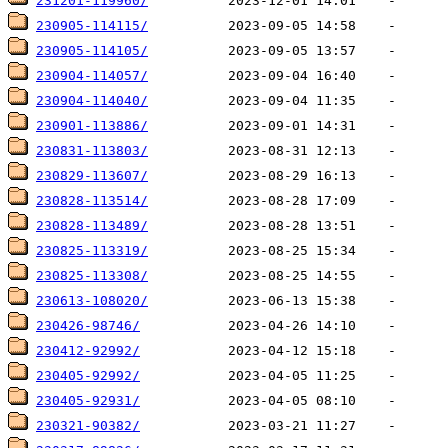
231201-119960/
230905-114115/
230905-114105/
230904-114057/
230904-114040/
230901-113886/
230831-113803/
230829-113607/
230828-113514/
230828-113489/
230825-113319/
230825-113308/
230613-108020/
230426-98746/
230412-92992/
230405-92992/
230405-92931/
230321-90382/