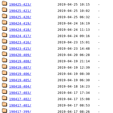
190425-423/
190425-421/
190425-420/
190424-419/
190424-418/
190424-417/
190423-416/
190423-415/
190420-409/
190419-408/
190419-407/
190419-406/
190419-405/
190418-404/
190417-403/
190417-402/
190417-401/
190417-399/