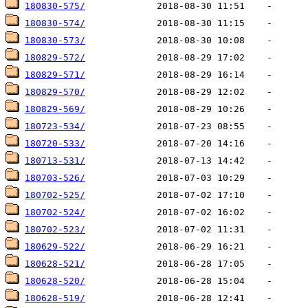
180830-575/
180830-574/
180830-573/
180829-572/
180829-571/
180829-570/
180829-569/
180723-534/
180720-533/
180713-531/
180703-526/
180702-525/
180702-524/
180702-523/
180629-522/
180628-521/
180628-520/
180628-519/